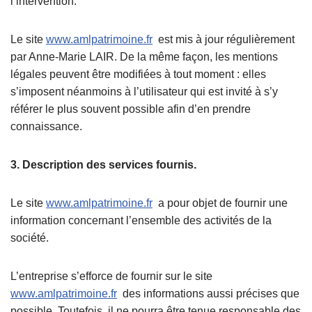
l’intervention.
Le site
www.amlpatrimoine.fr
est mis à jour régulièrement
par Anne-Marie LAIR. De la même façon, les mentions
légales peuvent être modifiées à tout moment : elles
s’imposent néanmoins à l’utilisateur qui est invité à s’y
référer le plus souvent possible afin d’en prendre
connaissance.
3. Description des services fournis.
Le site
www.amlpatrimoine.fr
a pour objet de fournir une
information concernant l’ensemble des activités de la
société.
L’entreprise s’efforce de fournir sur le site
www.amlpatrimoine.fr
des informations aussi précises que
possible. Toutefois, il ne pourra être tenue responsable des