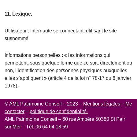
11. Lexique.
Utilisateur : Internaute se connectant, utilisant le site
susnommé.
Informations personnelles : « les informations qui
permettent, sous quelque forme que ce soit, directement ou
non, l’identification des personnes physiques auxquelles
elles s’appliquent » (article 4 de la loi n° 78-17 du 6 janvier
1978).
© AML Patrimoine Conseil – 2023 –
Mentions légales
–
Me
contacter
–
politique de confidentialité.
AML Patrimoine Conseil – 60 rue Ampère 50380 St Pair
sur Mer – Tél: 06 64 64 18 59