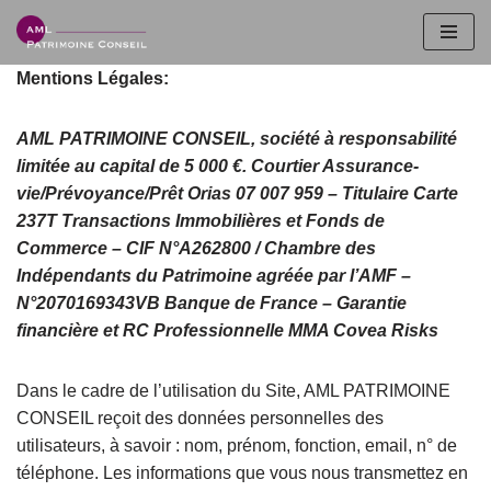
Aller
Mentions Légales:
au
contenu
AML PATRIMOINE CONSEIL, société à responsabilité
limitée au capital de 5 000 €. Courtier Assurance-
vie/Prévoyance/Prêt Orias 07 007 959 – Titulaire Carte
237T Transactions Immobilières et Fonds de
Commerce – CIF N°A262800 / Chambre des
Indépendants du Patrimoine agréée par l’AMF –
N°2070169343VB Banque de France – Garantie
financière et RC Professionnelle MMA Covea Risks
Dans le cadre de l’utilisation du Site, AML PATRIMOINE
CONSEIL reçoit des données personnelles des
utilisateurs, à savoir : nom, prénom, fonction, email, n° de
téléphone. Les informations que vous nous transmettez en