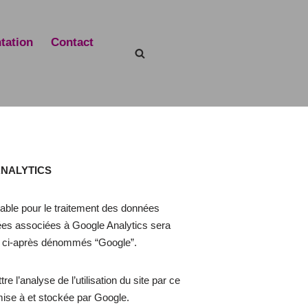
tation
Contact
ANALYTICS
nsable pour le traitement des données
nées associées à Google Analytics sera
le ci-après dénommés “Google”.
e l’analyse de l’utilisation du site par ce
nsmise à et stockée par Google.