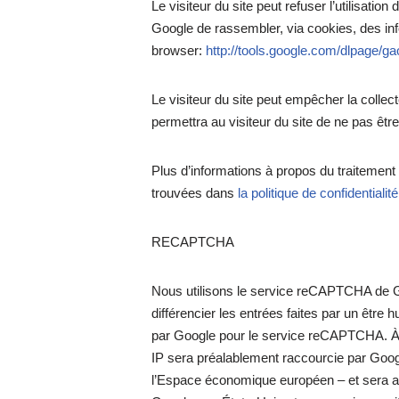
Le visiteur du site peut refuser l’utilisati
Google de rassembler, via cookies, des infor
browser:
http://tools.google.com/dlpage/ga
Le visiteur du site peut empêcher la colle
permettra au visiteur du site de ne pas être
Plus d’informations à propos du traitement 
trouvées dans
la politique de confidentiali
RECAPTCHA
Nous utilisons le service reCAPTCHA de Goo
différencier les entrées faites par un êtr
par Google pour le service reCAPTCHA. À c
IP sera préalablement raccourcie par Googl
l’Espace économique européen – et sera a