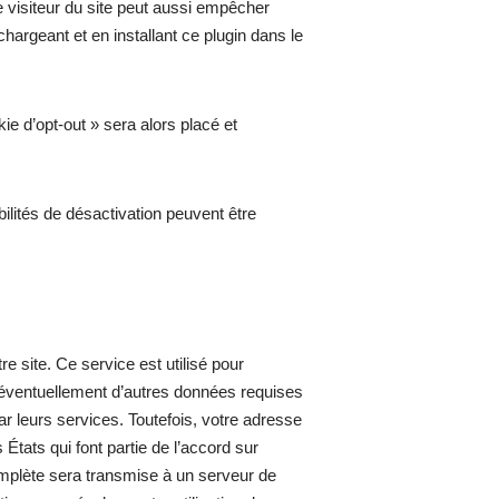
Le visiteur du site peut aussi empêcher
chargeant et en installant ce plugin dans le
ie d’opt-out » sera alors placé et
bilités de désactivation peuvent être
 site. Ce service est utilisé pour
t éventuellement d’autres données requises
 leurs services. Toutefois, votre adresse
tats qui font partie de l’accord sur
mplète sera transmise à un serveur de