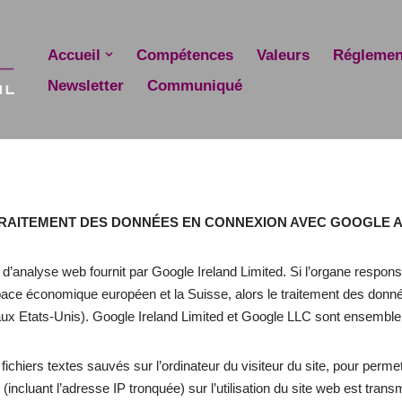
Accueil
Compétences
Valeurs
Réglemen
Newsletter
Communiqué
TRAITEMENT DES DONNÉES EN CONNEXION AVEC GOOGLE 
e d’analyse web fournit par Google Ireland Limited. Si l’organe respo
Espace économique européen et la Suisse, alors le traitement des don
aux Etats-Unis). Google Ireland Limited et Google LLC sont ensemb
ichiers textes sauvés sur l’ordinateur du visiteur du site, pour permettr
 (incluant l’adresse IP tronquée) sur l’utilisation du site web est tra