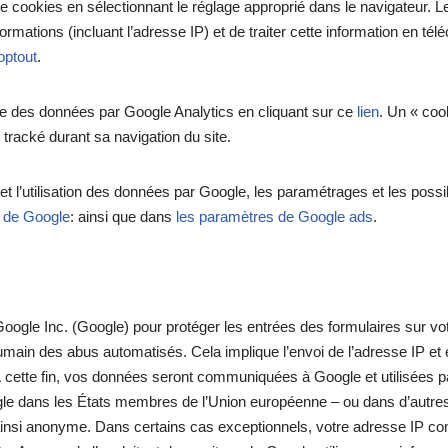
on de cookies en sélectionnant le réglage approprié dans le navigateur. 
mations (incluant l’adresse IP) et de traiter cette information en télé
optout
.
cte des données par Google Analytics en cliquant sur ce
lien
. Un « cook
 tracké durant sa navigation du site.
et l’utilisation des données par Google, les paramétrages et les possi
té de Google
: ainsi que dans
les paramètres de Google ads
.
gle Inc. (Google) pour protéger les entrées des formulaires sur votre
e humain des abus automatisés. Cela implique l’envoi de l’adresse IP e
ette fin, vos données seront communiquées à Google et utilisées par
e dans les États membres de l’Union européenne – ou dans d’autres É
insi anonyme. Dans certains cas exceptionnels, votre adresse IP co