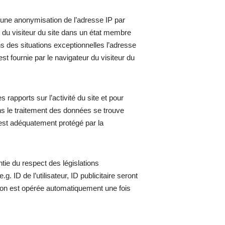
t une anonymisation de l’adresse IP par
P du visiteur du site dans un état membre
 des situations exceptionnelles l’adresse
st fournie par le navigateur du visiteur du
s rapports sur l’activité du site et pour
dans le traitement des données se trouve
rs est adéquatement protégé par la
tie du respect des législations
ID de l’utilisateur, ID publicitaire seront
tion est opérée automatiquement une fois